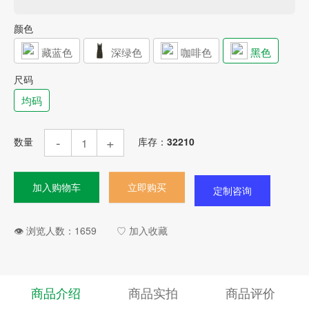
颜色
藏蓝色
深绿色
咖啡色
黑色
尺码
均码
-
+
数量
库存：
32210
加入购物车
立即购买
定制咨询
👁︎ 浏览人数：
1659
♡ 加入收藏
商品介绍
商品实拍
商品评价